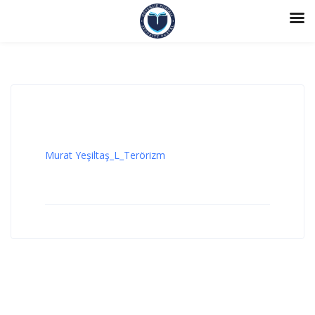
Murat Yeşiltaş_L_Terörizm