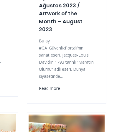
Ağustos 2023 /
Artwork of the
Month – August
2023
Bu ay
#GA_GüvenlikPortalı’nın
sanat eseri, Jacques-Louis
-
David’in 1793 tarihli “Marat’ın
Ölümü” adlı eseri. Dünya
siyasetinde...
Read more