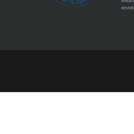
Ankara
destek