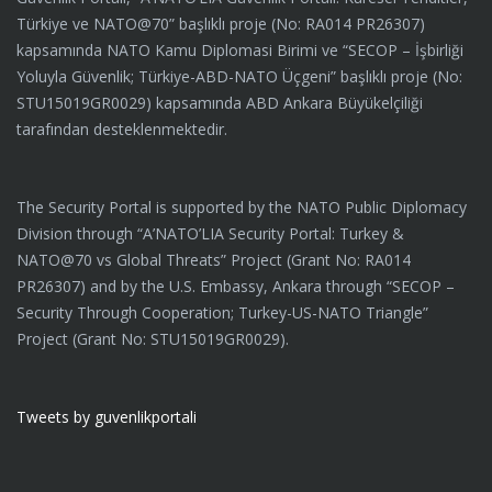
Türkiye ve NATO@70” başlıklı proje (No: RA014 PR26307)
kapsamında NATO Kamu Diplomasi Birimi ve “SECOP – İşbirliği
Yoluyla Güvenlik; Türkiye-ABD-NATO Üçgeni” başlıklı proje (No:
STU15019GR0029) kapsamında ABD Ankara Büyükelçiliği
tarafından desteklenmektedir.
The Security Portal is supported by the NATO Public Diplomacy
Division through “A’NATO’LIA Security Portal: Turkey &
NATO@70 vs Global Threats” Project (Grant No: RA014
PR26307) and by the U.S. Embassy, Ankara through “SECOP –
Security Through Cooperation; Turkey-US-NATO Triangle”
Project (Grant No: STU15019GR0029).
Tweets by guvenlikportali