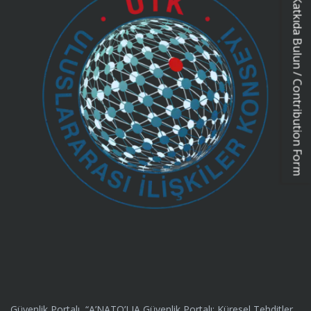
Katkıda Bulun / Contribution Form
Güvenlik Portalı, “A’NATO’LIA Güvenlik Portalı: Küresel Tehditler,