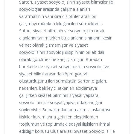
Sartori, siyaset sosyolojisinin siyaset bilimciler ile
sosyologlar arasında çalışma alanları
yaratmasının yanı sıra disiplinler arası bir
çalışmayı mümkün kıldığını ileri sürmektedir.
Satori, siyaset biliminin ve sosyolojinin ortak
alanlarını tanımlarken bu alanların sınırlarını kesin
ve net olarak çizmemiştir ve siyaset
sosyolojisinin sosyoloji disiplininin bir alt dalı
olarak görülmesine karşı çıkmıştır. Buradan
hareketle de siyaset sosyolojisinin sosyoloji ve
siyaset bilimi arasında köprü görevi
oluşturduğunu ileri sürmüştür. Sartori olguları,
nedenleri, belirleyici etkenleri açıklamaya
çalışırken siyaset biliminin siyasal yapılara,
sosyolojinin ise sosyal yapıya odaklandığını
söylemiştir. Bu bakımdan ana akım Uluslararası
İlişkiler kuramlarına getirilen eleştirilerden
“toplumun ve toplumdaki sosyal ilişkilerin ihmal
edildiği” konusu Uluslararası Siyaset Sosyolojisi ile