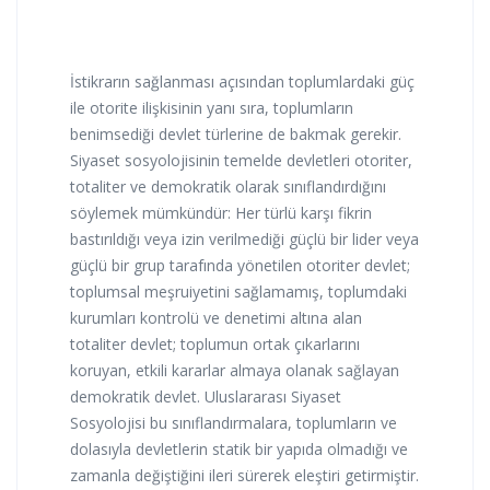
İstikrarın sağlanması açısından toplumlardaki güç
ile otorite ilişkisinin yanı sıra, toplumların
benimsediği devlet türlerine de bakmak gerekir.
Siyaset sosyolojisinin temelde devletleri otoriter,
totaliter ve demokratik olarak sınıflandırdığını
söylemek mümkündür: Her türlü karşı fikrin
bastırıldığı veya izin verilmediği güçlü bir lider veya
güçlü bir grup tarafında yönetilen otoriter devlet;
toplumsal meşruiyetini sağlamamış, toplumdaki
kurumları kontrolü ve denetimi altına alan
totaliter devlet; toplumun ortak çıkarlarını
koruyan, etkili kararlar almaya olanak sağlayan
demokratik devlet. Uluslararası Siyaset
Sosyolojisi bu sınıflandırmalara, toplumların ve
dolasıyla devletlerin statik bir yapıda olmadığı ve
zamanla değiştiğini ileri sürerek eleştiri getirmiştir.