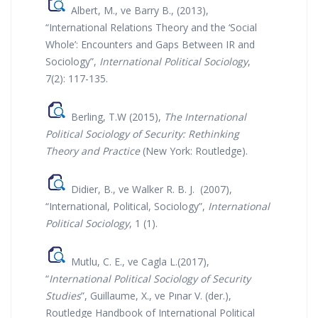
Albert, M., ve Barry B., (2013),
“International Relations Theory and the ‘Social
Whole’: Encounters and Gaps Between IR and
Sociology”,
International Political Sociology
,
7(2): 117-135.
Berling, T.W (2015),
The International
Political Sociology of Security: Rethinking
Theory and Practice
(New York: Routledge).
Didier, B., ve Walker R. B. J. (2007),
“International, Political, Sociology”,
International
Political Sociology
, 1 (1).
Mutlu, C. E., ve Cagla L.(2017),
“
International Political Sociology of Security
Studies
”, Guillaume, X., ve Pınar V. (der.),
Routledge Handbook of International Political