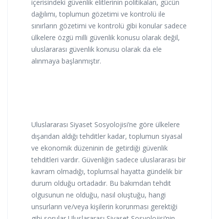
içerisindeki güvenlik elitlerinin politikaları, gücün
dağılımı, toplumun gözetimi ve kontrolü ile
sınırların gözetimi ve kontrolü gibi konular sadece
ülkelere özgü milli güvenlik konusu olarak değil,
uluslararası güvenlik konusu olarak da ele
alınmaya başlanmıştır.
Uluslararası Siyaset Sosyolojisi’ne göre ülkelere
dışarıdan aldığı tehditler kadar, toplumun siyasal
ve ekonomik düzeninin de getirdiği güvenlik
tehditleri vardır. Güvenliğin sadece uluslararası bir
kavram olmadığı, toplumsal hayatta gündelik bir
durum olduğu ortadadır. Bu bakımdan tehdit
olgusunun ne olduğu, nasıl oluştuğu, hangi
unsurların ve/veya kişilerin korunması gerektiği
gibi sorular Uluslararası Siyaset Sosyolojisi’nin