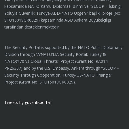
kapsamında NATO Kamu Diplomasi Birimi ve “SECOP – İşbirliği
Yoluyla Güvenlik; Türkiye-ABD-NATO Üçgeni” başlıklı proje (No:
STU15019GR0029) kapsamında ABD Ankara Büyükelçiliği
tarafından desteklenmektedir.
The Security Portal is supported by the NATO Public Diplomacy
Division through “A’NATO’LIA Security Portal: Turkey &
NATO@70 vs Global Threats” Project (Grant No: RA014
PR26307) and by the U.S. Embassy, Ankara through “SECOP –
Security Through Cooperation; Turkey-US-NATO Triangle”
Project (Grant No: STU15019GR0029).
Tweets by guvenlikportali