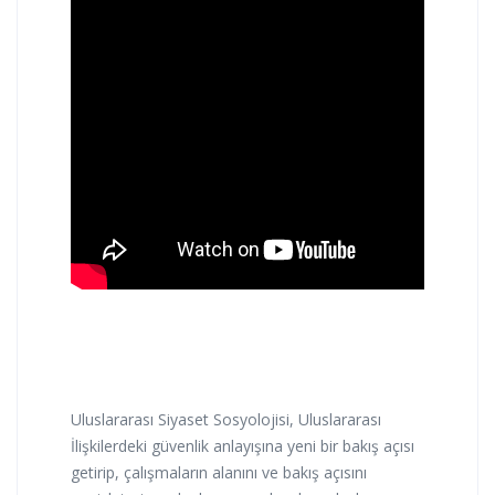
Uluslararası Siyaset Sosyolojisi, Uluslararası
İlişkilerdeki güvenlik anlayışına yeni bir bakış açısı
getirip, çalışmaların alanını ve bakış açısını