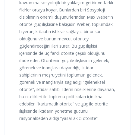
kavramına sosyolojik bir yaklaşım getirir ve farklı
fikirler ortaya koyar. Bunlardan biri Sosyoloji
disiplininin önemli düşünürlerinden Max Weber’in
otorite-güç ilişkisine bakışıdır. Weber, toplumdaki
hiyerarşik itaatin istikrar sağlayıcı bir unsur
olduğunu ve bunun mevcut otoriteyi
güçlendireceğini ileri sürer. Bu güç ilişkisi
içerisinde de üç farklı otorite çeşidi olduğunu
ifade eder: Otoritenin güç ile ilişkisinin gelenek,
görenek ve inançlara dayandığı, iktidar
sahiplerinin meşruiyetini toplumun gelenek,
görenek ve inançlarıyla sağladığı “geleneksel
otorite”, iktidar sahibi liderin niteliklerine dayanan,
bu nitelikleri ile toplumu politikaları için ikna
edebilen “karizmatik otorite” ve güç ile otorite
ilişkisinde iktidarın yönetme gücünü
rasyonaliteden aldığı “yasal-akıcı otorite”.