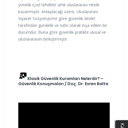
yönelik içsel tehditler artık uluslararası nitelik
kazanmıştır. Anlaşılacağı üzere, Uluslararası
Siyaset Sosyolojisi’ne göre güvenlik devlet
tarafından gündelik ve rutin olarak inşa edilen bir
durumdur. Buna göre güvenlik pratikte ulusal ve
uluslararasını birleştirmiştir.
Klasik Güvenlik Kuramları Nelerdir? –
Güvenlik Konuşmaları / Doç. Dr. Evren Balta