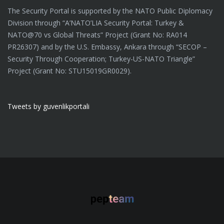
The Security Portal is supported by the NATO Public Diplomacy
Division through “A’NATO’LIA Security Portal: Turkey &
NATO@70 vs Global Threats” Project (Grant No: RA014
PR26307) and by the U.S. Embassy, Ankara through “SECOP –
Security Through Cooperation; Turkey-US-NATO Triangle”
Project (Grant No: STU15019GR0029).
Tweets by guvenlikportali