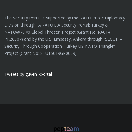
The Security Portal is supported by the NATO Public Diplomacy
Division through “A’NATO’LIA Security Portal: Turkey &
NATO@70 vs Global Threats” Project (Grant No: RA014
PR26307) and by the U.S. Embassy, Ankara through “SECOP –
Security Through Cooperation; Turkey-US-NATO Triangle”
Project (Grant No: STU15019GR0029).
Tweets by guvenlikportali