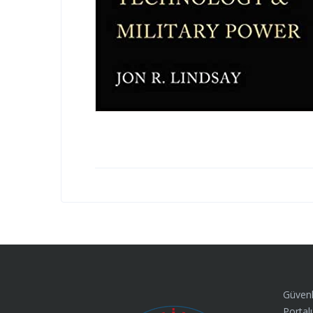
Güvenl
Portalı