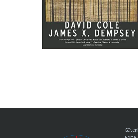
Güvenl
Portalı