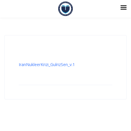
IranNukleerKrizi_GulrizSen_v.1