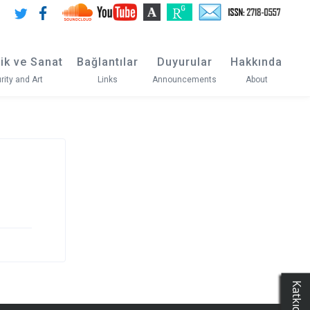
ik ve Sanat
Bağlantılar
Duyurular
Hakkında
rity and Art
Links
Announcements
About