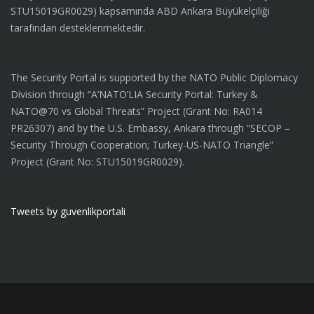
STU15019GR0029) kapsamında ABD Ankara Büyükelçiliği
tarafından desteklenmektedir.
The Security Portal is supported by the NATO Public Diplomacy
Division through “A’NATO’LIA Security Portal: Turkey &
NATO@70 vs Global Threats” Project (Grant No: RA014
PR26307) and by the U.S. Embassy, Ankara through “SECOP –
Security Through Cooperation; Turkey-US-NATO Triangle”
Project (Grant No: STU15019GR0029).
Tweets by guvenlikportali