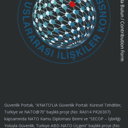
Katkıda Bulun / Contribution Form
Güvenlik Portalı, “A’NATO’LIA Güvenlik Portalı: Küresel Tehditler,
Türkiye ve NATO@70” başlıklı proje (No: RA014 PR26307)
kapsamında NATO Kamu Diplomasi Birimi ve “SECOP – İşbirliği
Yoluyla Güvenlik; Türkiye-ABD-NATO Üçgeni” başlıklı proje (No: