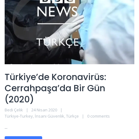
Türkiye’de Koronavirüs:
Cerrahpaşa’da Bir Gün
(2020)
Bedi Çelik
24 Nisan 2020
Türkiye-Turkey
,
İnsani Güvenlik
,
Türkçe
0 comments
...