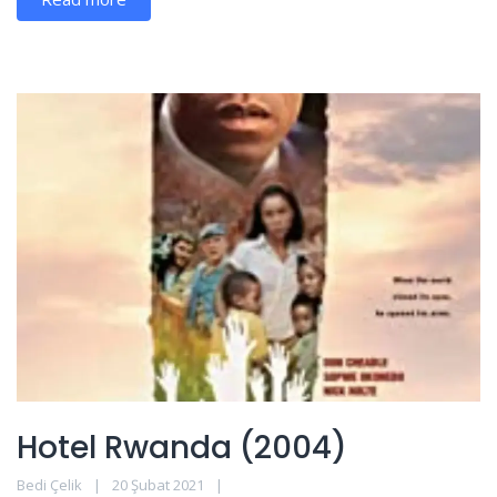
Hotel Rwanda (2004)
Bedi Çelik
20 Şubat 2021