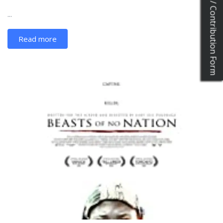
Katkıda Bulun / Contribution Form
...
Read more