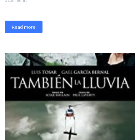
0 comments
...
Read more