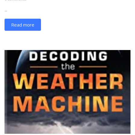
...
Read more