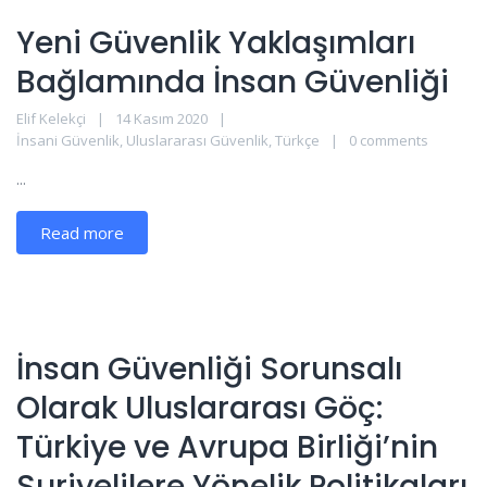
Yeni Güvenlik Yaklaşımları
Bağlamında İnsan Güvenliği
Elif Kelekçi
14 Kasım 2020
İnsani Güvenlik
,
Uluslararası Güvenlik
,
Türkçe
0 comments
...
Read more
İnsan Güvenliği Sorunsalı
Olarak Uluslararası Göç:
Türkiye ve Avrupa Birliği’nin
Suriyelilere Yönelik Politikaları