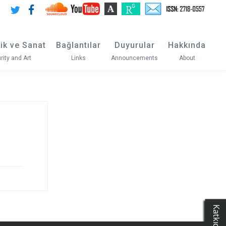
ik ve Sanat
Bağlantılar
Duyurular
Hakkında
rity and Art
Links
Announcements
About