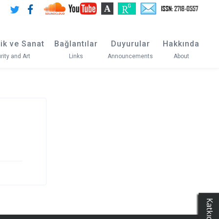
ik ve Sanat
Bağlantılar
Duyurular
Hakkında
rity and Art
Links
Announcements
About