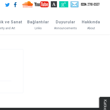
ik ve Sanat
Bağlantılar
Duyurular
Hakkında
rity and Art
Links
Announcements
About